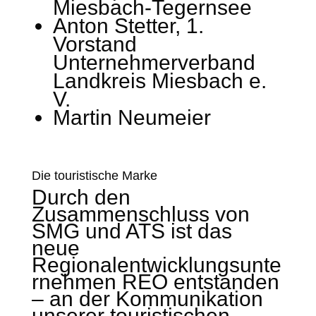
Miesbach-Tegernsee
Anton Stetter, 1.
Vorstand
Unternehmerverband
Landkreis Miesbach e.
V.
Martin Neumeier
Die touristische Marke
Durch den
Zusammenschluss von
SMG und ATS ist das
neue
Regionalentwicklungsunte
rnehmen REO entstanden
– an der Kommunikation
unserer touristischen