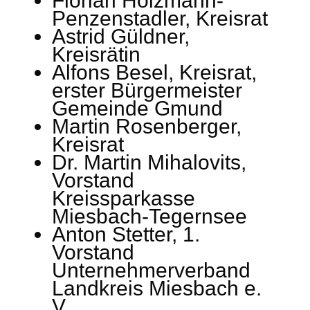
Florian Holzmann-
Penzenstadler, Kreisrat
Astrid Güldner,
Kreisrätin
Alfons Besel, Kreisrat,
erster Bürgermeister
Gemeinde Gmund
Martin Rosenberger,
Kreisrat
Dr. Martin Mihalovits,
Vorstand
Kreissparkasse
Miesbach-Tegernsee
Anton Stetter, 1.
Vorstand
Unternehmerverband
Landkreis Miesbach e.
V.