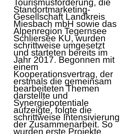
Tourismusförderung, die
Standortmarketing-
Gesellschaft Landkreis
Miesbach mbH sowie das
Alpenregion Tegernsee
Schliersee KU, wurden
schrittweise umgesetzt
und starteten bereits im
Jahr 2017. Begonnen mit
einem
Kooperationsvertrag, der
erstmals die gemeinsam
bearbeiteten Themen
darstellte und
Synergiepotentiale
aufzeigte, folgte die
schrittweise Intensivierung
der Zusammenarbeit. So
wurden erste Projekte