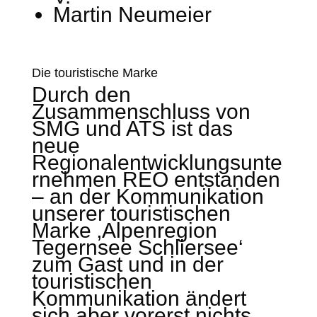
Martin Neumeier
Die touristische Marke
Durch den
Zusammenschluss von
SMG und ATS ist das
neue
Regionalentwicklungsunte
rnehmen REO entstanden
– an der Kommunikation
unserer touristischen
Marke ‚Alpenregion
Tegernsee Schliersee‘
zum Gast und in der
touristischen
Kommunikation ändert
sich aber vorerst nichts.