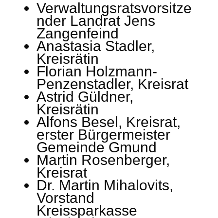
Verwaltungsratsvorsitze
nder Landrat Jens
Zangenfeind
Anastasia Stadler,
Kreisrätin
Florian Holzmann-
Penzenstadler, Kreisrat
Astrid Güldner,
Kreisrätin
Alfons Besel, Kreisrat,
erster Bürgermeister
Gemeinde Gmund
Martin Rosenberger,
Kreisrat
Dr. Martin Mihalovits,
Vorstand
Kreissparkasse