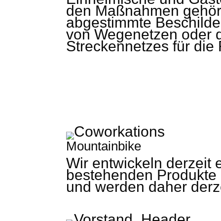
den Maßnahmen gehört d
abgestimmte Beschilde
von Wegenetzen oder d
Streckennetzes für die
Mountainbike
Wir entwickeln derzeit
bestehenden Produkte 
und werden daher derze