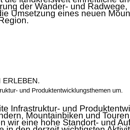
rung der Wander- und Radwege, 
ie Umsetzung eines neuen Mount
 Region.
 ERLEBEN.
struktur- und Produktentwicklungsthemen um.
ite Infrastruktur- und Produktent
ndern, Mountainbiken und Touren
 wir eine hohe Standort- und Aufe
in den derzeit wichtigsten Aktivi