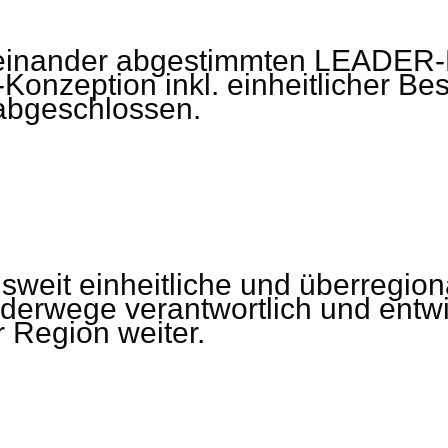
feinander abgestimmten LEADER-
Konzeption inkl. einheitlicher Be
abgeschlossen.
eisweit einheitliche und überregi
derwege verantwortlich und entw
 Region weiter.