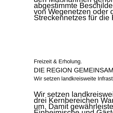
abgestimmte Beschilde
von Wegenetzen oder d
Streckennetzes für die
Freizeit & Erholung.
DIE REGION GEMEINSAM
Wir setzen landkreisweite Infra
Wir setzen landkreiswe
drei Kernbereichen Wa
um. Damit gewährleisten
Einheimische und Gäste 