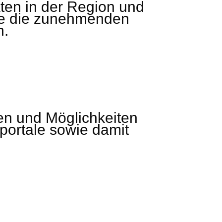
äten in der Region und
wie die zunehmenden
n.
en und Möglichkeiten
nportale sowie damit