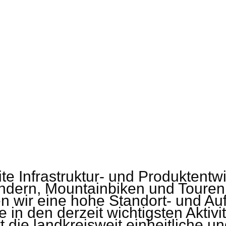
ite Infrastruktur- und Produktent
ndern, Mountainbiken und Touren
 wir eine hohe Standort- und Aufe
in den derzeit wichtigsten Aktivi
ie landkreisweit einheitliche un