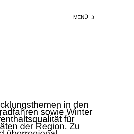
MENÜ
wicklungsthemen in den
radfahren sowie Winter
nthaltsqualität für
täten der Region. Zu
d überregional