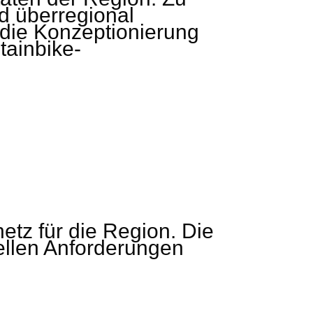
d überregional
die Konzeptionierung
ainbike-
etz für die Region. Die
ellen Anforderungen