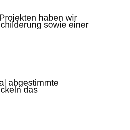
Projekten haben wir
schilderung sowie einer
onal abgestimmte
ickeln das