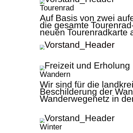
Tourenrad
Auf Basis von zwei au
die gesamte Tourenrad-
neuen Tourenradkarte 
Wandern
Wir sind für die landkr
Beschilderung der Wan
Wanderwegenetz in der
Winter