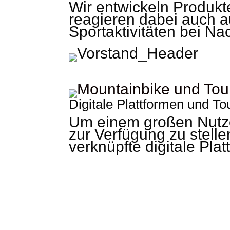
Wir entwickeln Produkte
reagieren dabei auch 
Sportaktivitäten bei N
Digitale Plattformen und To
Um einem großen Nutzer
zur Verfügung zu stelle
verknüpfte digitale Plat