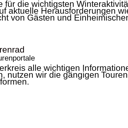
 für die wichtigsten Winteraktivit
auf aktuelle Herausforderungen 
acht von Gästen und Einheimische
urenportale
kreis alle wichtigen Information
n, nutzen wir die gängigen Toure
tformen.