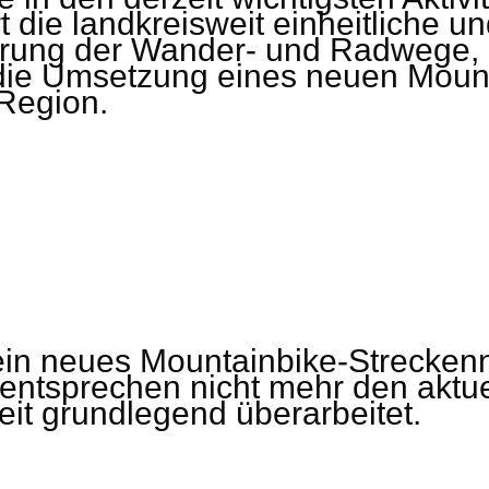
ie landkreisweit einheitliche un
rung der Wander- und Radwege, 
ie Umsetzung eines neuen Mount
 Region.
 ein neues Mountainbike-Streckenn
entsprechen nicht mehr den aktu
it grundlegend überarbeitet.