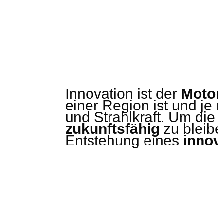
Innovation ist der
Motor
einer Region ist und je
und Strahlkraft. Um die
zukunftsfähig
zu bleib
Entstehung eines
inno