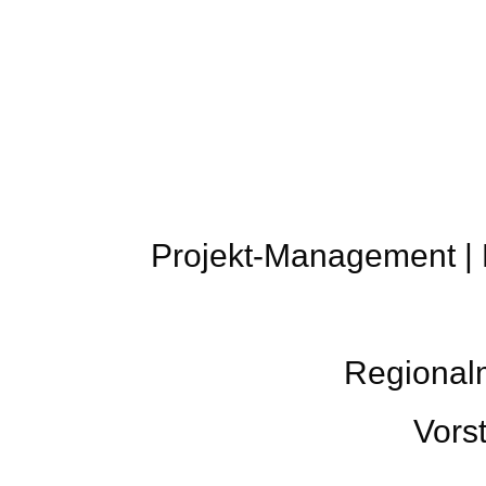
Projekt-Management |
Regionalm
Vors