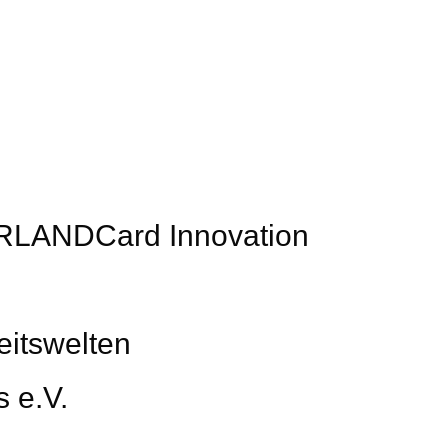
ERLANDCard Innovation
eitswelten
 e.V.