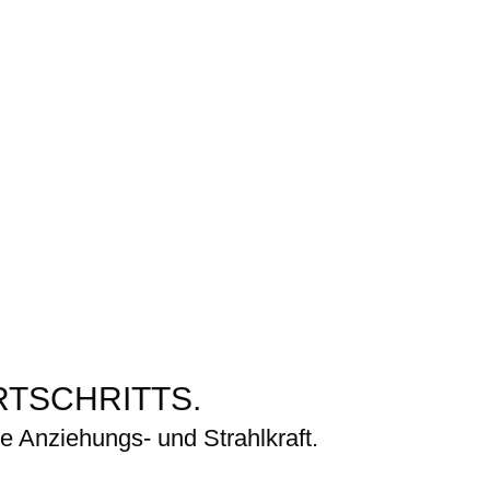
T­SCHRITTS.
e Anziehungs- und Strahlkraft.