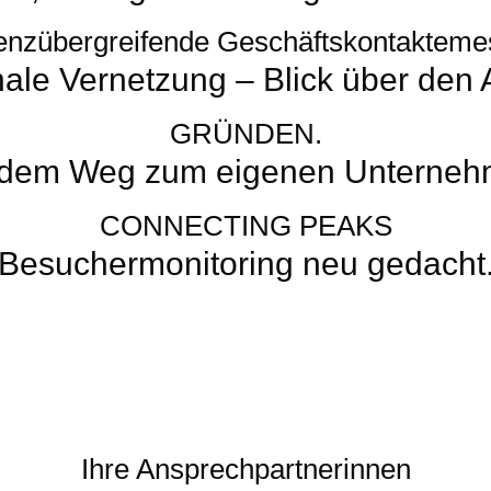
nz­übergreifende Geschäfts­kontaktem
nale Vernetzung – Blick über den
GRÜNDEN.
 dem Weg zum eigenen Unterneh
CONNECTING PEAKS
Besuchermonitoring neu gedacht
Ihre Ansprechpartnerinnen