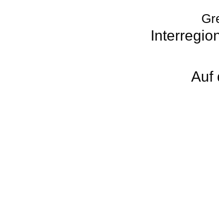
Gre
Interregio
Auf