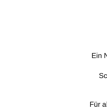
Ein 
Sc
Für a