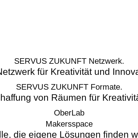
SERVUS ZUKUNFT Netzwerk.
Netzwerk für Kreativität und Innova
SERVUS ZUKUNFT Formate.
haffung von Räumen für Kreativitä
OberLab
Makers
space
lle, die eigene Lösungen finden w