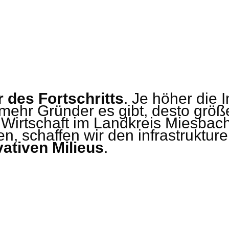
 des Fortschritts
. Je höher die 
 mehr Gründer es gibt, desto größe
 Wirtschaft im Landkreis Miesbach
en, schaffen wir den infrastruktur
vativen Milieus
.