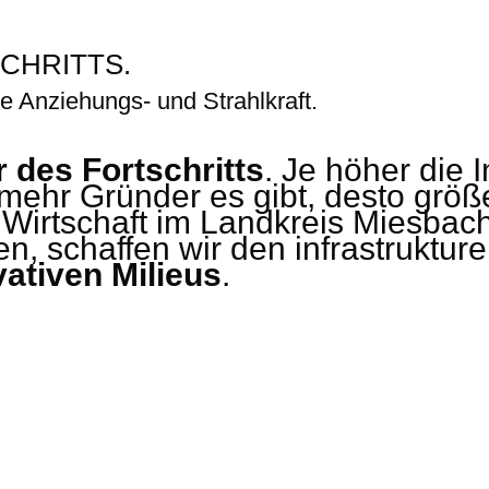
CHRITTS.
e Anziehungs- und Strahlkraft.
 des Fortschritts
. Je höher die 
 mehr Gründer es gibt, desto größe
 Wirtschaft im Landkreis Miesbach
en, schaffen wir den infrastruktur
vativen Milieus
.