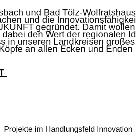
sbach und Bad Tölz-Wolfratshaus
hen und die Innovationsfähigkeit
KUNFT gegründet. Damit wollen 
d dabei den Wert der regionalen Id
ss in unseren Landkreisen großes 
e Köpfe an allen Ecken und Enden 
FT
Projekte im Handlungsfeld Innovation