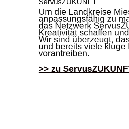
ServusZUKUNFT
Um die Landkreise Mie
anpassungsfähig zu mac
das Netzwerk ServusZU
Kreativität schaffen un
Wir sind überzeugt, da
und bereits viele klug
vorantreiben.
>> zu ServusZUKUN