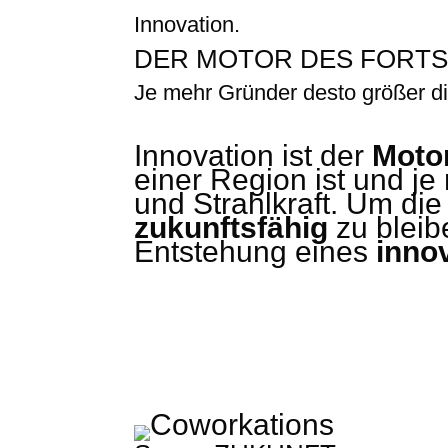
Innovation.
DER MOTOR DES FORTS
Je mehr Gründer desto größer di
Innovation ist der
Motor
einer Region ist und je
und Strahlkraft. Um die
zukunftsfähig
zu bleib
Entstehung eines
inno