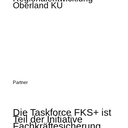
Oberland KU
Partner
Die Taskforce FKS+ ist
Teil der Initiative
Fachkräftesicherung