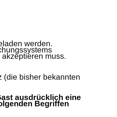
eladen werden.
uchungssystems
g akzeptieren muss.
 (die bisher bekannten
ast ausdrücklich eine
folgenden Begriffen