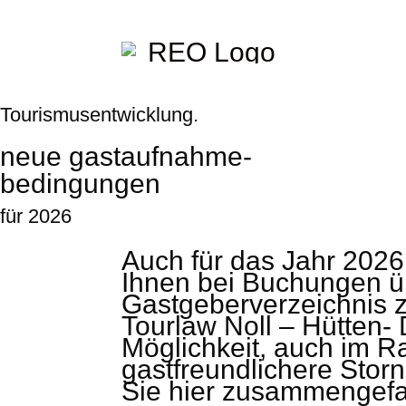
Tourismus­entwicklung.
neue gastaufnahme-
bedingungen
für 2026
Auch für das Jahr 202
Ihnen bei Buchungen ü
Gastgeberverzeichnis z
Tourlaw Noll – Hütten-
Möglichkeit, auch im 
gastfreundlichere Stor
Sie hier zusammengefa