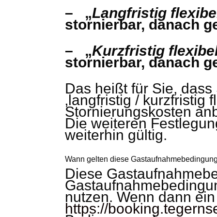
– „
Langfristig flexibe
stornierbar, danach g
– „
Kurzfristig flexibe
stornierbar, danach g
Das heißt für Sie, dass
‚langfristig / kurzfristi
Stornierungskosten anb
Die weiteren Festlegu
weiterhin gültig.
Wann gelten diese Gastaufnahmebedingun
Diese Gastaufnahmebed
Gastaufnahmebedingung
nutzen. Wenn dann ein
https://booking.tegerns