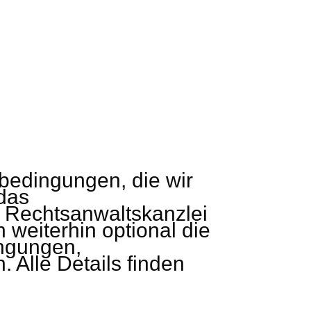
bedingungen, die wir
das
r Rechtsanwaltskanzlei
 weiterhin optional die
ngungen,
Alle Details finden