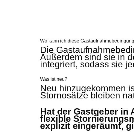
Wo kann ich diese Gastaufnahmebedingun
Die Gastaufnahmebed
Außerdem sind sie in
integriert, sodass sie 
Was ist neu?
Neu hinzugekommen ist 
Stornosätze bleiben nat
Hat der Gastgeber in
flexible Stornierungs
explizit eingeräumt, gi