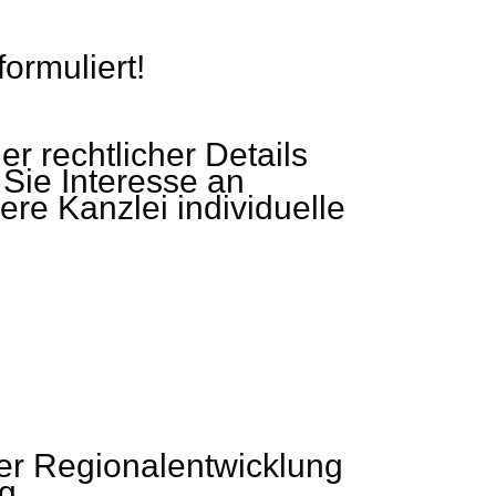
rmuliert!
r rechtlicher Details
 Sie Interesse an
re Kanzlei individuelle
er Regionalentwicklung
g.