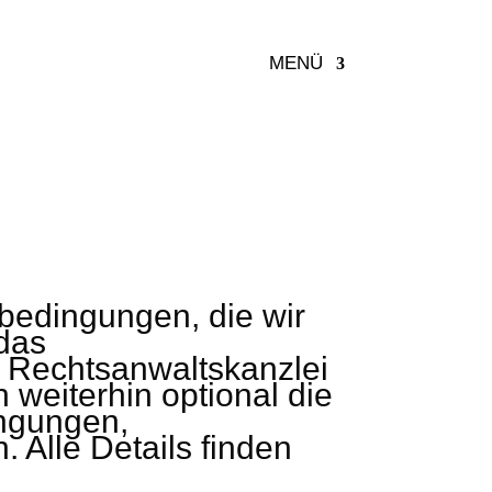
MENÜ
bedingungen, die wir
das
r Rechtsanwaltskanzlei
 weiterhin optional die
ngungen,
Alle Details finden