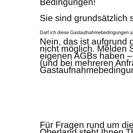
Bedingungen!
Sie sind grundsätzli
Darf ich diese Gastaufnahmebedingungen a
Nein, das ist aufgrund 
nicht möglich. Melden 
eigenen AGBs haben – g
(und bei mehreren Anf
Gastaufnahmebedingung
Für Fragen rund um di
Oberland steht Ihnen T