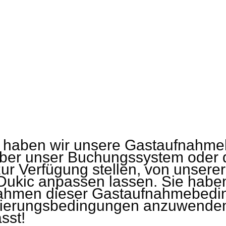
6 haben wir unsere Gastaufnahme
ber unser Buchungssystem oder 
ur Verfügung stellen, von unsere
 Dukic anpassen lassen. Sie haben
Rahmen dieser Gastaufnahmebedi
nierungsbedingungen anzuwenden. 
sst!