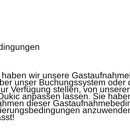
dingungen
6 haben wir unsere Gastaufnahme
ber unser Buchungssystem oder 
ur Verfügung stellen, von unsere
 Dukic anpassen lassen. Sie haben
Rahmen dieser Gastaufnahmebedi
nierungsbedingungen anzuwenden. 
sst!