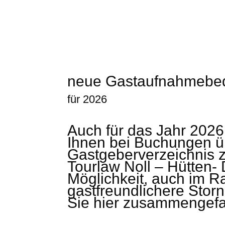
neue Gastaufnahmebe
für 2026
Auch für das Jahr 202
Ihnen bei Buchungen ü
Gastgeberverzeichnis z
Tourlaw Noll – Hütten-
Möglichkeit, auch im 
gastfreundlichere Stor
Sie hier zusammengefa