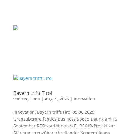
Bayern trifft Tirol
von
reo_ilona
|
Aug. 5, 2026
|
Innovation
Innovation. Bayern trifft Tirol 05.08.2026
Grenzübergreifendes Business Speed Dating am 15.
September REO startet neues EUREGIO-Projekt zur
Stärkung grenzüberschreitender Kooperationen