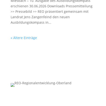
Miesbach – 10. Ausgabe des Ausbildungskompass
erschienen 30.06.2026 Downloads Pressemitteilung
>> Pressebild >> REO präsentiert gemeinsam mit
Landrat Jens Zangenfeind den neuen
Ausbildungskompass in...
« Ältere Einträge
Regionalentwicklung Oberland KU
Rathausplatz 2 · 83714 Miesbach