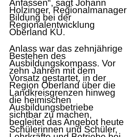
Anfassen“, sagt Johann
Holzinger, Regionalmanager
Bildung bei der
Regionalentwicklung
Oberland KU.
Anlass war das zehnjährige
Bestehen des
Ausbildungskompass. Vor
zehn Jahren mit dem
Vorsatz gestartet, in der
Region Oberland über die
Landkreisgrenzen hinweg
die heimischen
Ausbildungsbetriebe
sichtbar zu machen,
begleitet das Angebot heute
Schülerinnen und Schüler,
Lehrkräfte und Betriebe bei