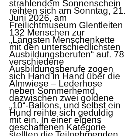
strahlendem Sonnenschein
reihten sich am Sonntag, 21.
Juni 2026, am
Freilichtmuseum Glentleiten
132 Menschen zur
„Längsten Menschenkette
mit den unterschiedlichsten
Ausbildungsberufen“ auf. 78
verschiedene
Ausbildungsberufe zogen
sich Hand in Hand über die
Almwiese – Lederhose
neben Sommerhemd,
dazwischen zwei goldene
„10“-Ballons, und selbst ein
Hund reihte sich geduldig
mit ein. In einer eigens
geschaffenen Kategorie
stellten die Teilnehmenden