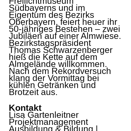
Freilichtmuseum
Südbayerns und im
Eigentum des Bezirks
Oberbayern, feiert heuer ihr
50-jähriges Bestehen – zwei
Jubiläen auf einer Almwiese.
Bezirkstagspräsident
Thomas Schwarzenberger
hieß die Kette auf dem
Almgelände willkommen.
Nach dem Rekordversuch
klang der Vormittag bei
kühlen Getränken und
Brotzeit aus.
Kontakt
Lisa Gartenleitner
Projektmanagement
Ausbildung & Bildung |