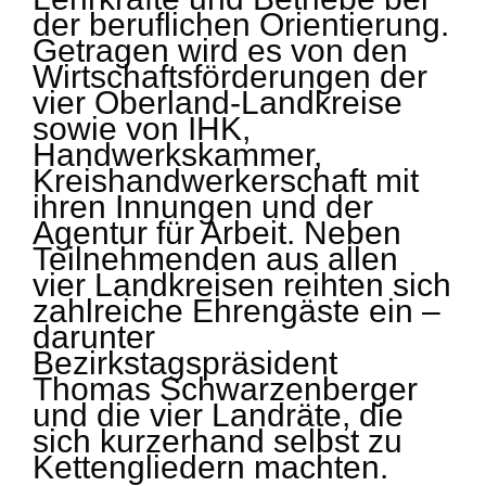
der beruflichen Orientierung.
Getragen wird es von den
Wirtschaftsförderungen der
vier Oberland-Landkreise
sowie von IHK,
Handwerkskammer,
Kreishandwerkerschaft mit
ihren Innungen und der
Agentur für Arbeit. Neben
Teilnehmenden aus allen
vier Landkreisen reihten sich
zahlreiche Ehrengäste ein –
darunter
Bezirkstagspräsident
Thomas Schwarzenberger
und die vier Landräte, die
sich kurzerhand selbst zu
Kettengliedern machten.