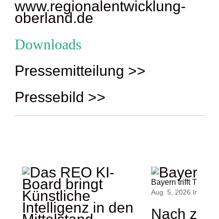
www.regionalentwicklung-
oberland.de
Downloads
Pressemitteilung >>
Pressebild >>
Bayern trifft Tirol
Aug. 5, 2026
Innovati
Nach zwei