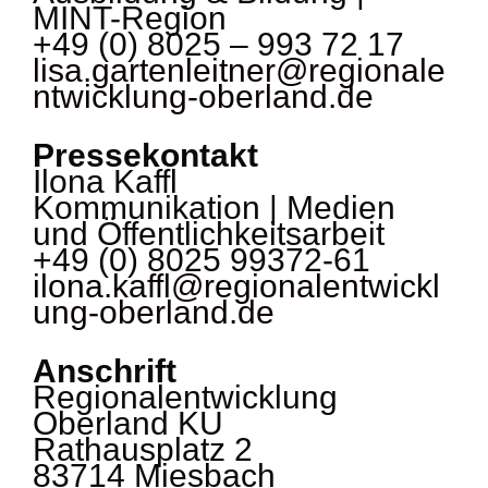
MINT-Region
+49 (0) 8025 – 993 72 17
lisa.gartenleitner@regionale
ntwicklung-oberland.de
Pressekontakt
Ilona Kaffl
Kommunikation | Medien
und Öffentlichkeitsarbeit
+49 (0) 8025 99372-61
ilona.kaffl@regionalentwickl
ung-oberland.de
Anschrift
Regionalentwicklung
Oberland KU
Rathausplatz 2
83714 Miesbach