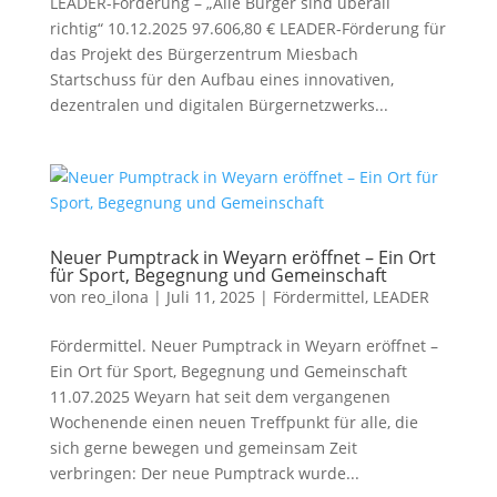
LEADER-Förderung – „Alle Bürger sind überall
richtig“ 10.12.2025 97.606,80 € LEADER-Förderung für
das Projekt des Bürgerzentrum Miesbach
Startschuss für den Aufbau eines innovativen,
dezentralen und digitalen Bürgernetzwerks...
Neuer Pumptrack in Weyarn eröffnet – Ein Ort
für Sport, Begegnung und Gemeinschaft
von
reo_ilona
|
Juli 11, 2025
|
Fördermittel
,
LEADER
Fördermittel. Neuer Pumptrack in Weyarn eröffnet –
Ein Ort für Sport, Begegnung und Gemeinschaft
11.07.2025 Weyarn hat seit dem vergangenen
Wochenende einen neuen Treffpunkt für alle, die
sich gerne bewegen und gemeinsam Zeit
verbringen: Der neue Pumptrack wurde...