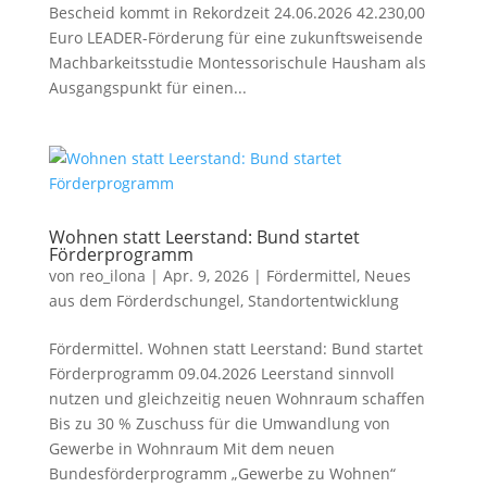
Bescheid kommt in Rekordzeit 24.06.2026 42.230,00
Euro LEADER-Förderung für eine zukunftsweisende
Machbarkeitsstudie Montessorischule Hausham als
Ausgangspunkt für einen...
Wohnen statt Leerstand: Bund startet
Förderprogramm
von
reo_ilona
|
Apr. 9, 2026
|
Fördermittel
,
Neues
aus dem Förderdschungel
,
Standort­entwicklung
Fördermittel. Wohnen statt Leerstand: Bund startet
Förderprogramm 09.04.2026 Leerstand sinnvoll
nutzen und gleichzeitig neuen Wohnraum schaffen
Bis zu 30 % Zuschuss für die Umwandlung von
Gewerbe in Wohnraum Mit dem neuen
Bundesförderprogramm „Gewerbe zu Wohnen“