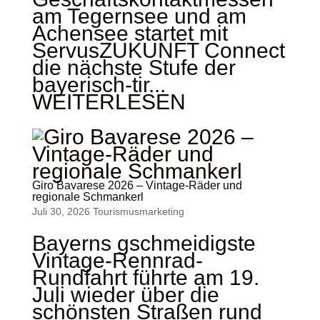
am Tegernsee und am
Achensee startet mit
ServusZUKUNFT Connect
die nächste Stufe der
bayerisch-tir...
WEITERLESEN
Giro Bavarese 2026 – Vintage-Räder und
regionale Schmankerl
Juli 30, 2026
Tourismus­marketing
Bayerns gschmeidigste
Vintage-Rennrad-
Rundfahrt führte am 19.
Juli wieder über die
schönsten Straßen rund