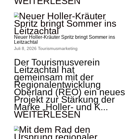
WEITERLESEN
Neuer Holler-Kräuter Spritz bringt Sommer ins
Leitzachtal
Juli 8, 2026
Tourismus­marketing
Der Tourismusverein
Leitzachtal hat
gemeinsam mit der
Regionalentwicklung
Oberland (REO) ein neues
Projekt zur Stärkung der
Marke „Holler- und K...
WEITERLESEN