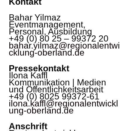
Kontakt
Bahar Yilmaz
Eventmanagement,
Personal, Ausbildung
+49 (0) 80 25 – 99372 20
bahar.yilmaz@regionalentwi
cklung-oberland.de
Pressekontakt
Ilona Kaffl
Kommunikation | Medien
und Öffentlichkeitsarbeit
+49 (0) 8025 99372-61
ilona.kaffl@regionalentwickl
ung-oberland.de
Anschrift