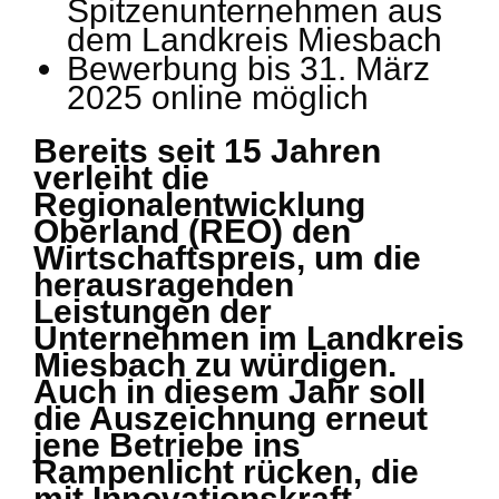
Spitzenunternehmen aus
dem Landkreis Miesbach
Bewerbung bis 31. März
2025 online möglich
Bereits seit 15 Jahren
verleiht die
Regionalentwicklung
Oberland (REO) den
Wirtschaftspreis, um die
herausragenden
Leistungen der
Unternehmen im Landkreis
Miesbach zu würdigen.
Auch in diesem Jahr soll
die Auszeichnung erneut
jene Betriebe ins
Rampenlicht rücken, die
mit Innovationskraft,