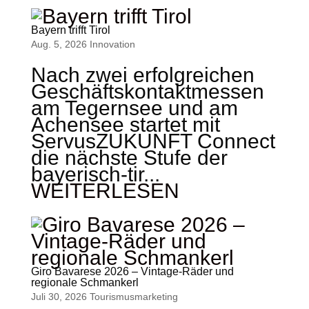
Bayern trifft Tirol
Aug. 5, 2026
Innovation
Nach zwei erfolgreichen
Geschäftskontaktmessen
am Tegernsee und am
Achensee startet mit
ServusZUKUNFT Connect
die nächste Stufe der
bayerisch-tir...
WEITERLESEN
Giro Bavarese 2026 – Vintage-Räder und
regionale Schmankerl
Juli 30, 2026
Tourismus­marketing