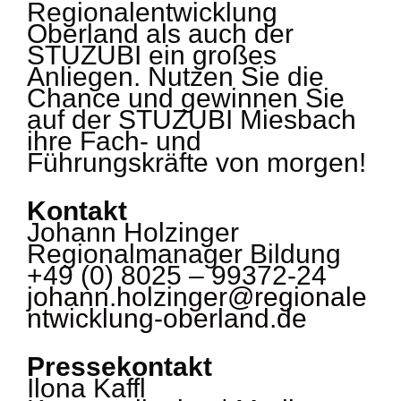
Regionalentwicklung
Oberland als auch der
STUZUBI ein großes
Anliegen. Nutzen Sie die
Chance und gewinnen Sie
auf der STUZUBI Miesbach
ihre Fach- und
Führungskräfte von morgen!
Kontakt
Johann Holzinger
Regionalmanager Bildung
+49 (0) 8025 – 99372-24
johann.holzinger@regionale
ntwicklung-oberland.de
Pressekontakt
Ilona Kaffl