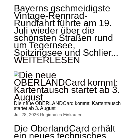
Bayerns gschmeidigste
Vintage-Rennrad-
Rundfahrt führte am 19.
Juli wieder über die
schönsten Straßen rund
um Tegernsee,
Spitzingsee und Schlier...
WEITERLESEN
Die neue OBERLANDCard kommt: Kartentausch
startet ab 3. August
Juli 28, 2026
Regionales Einkaufen
Die OberlandCard erhält
ein neues technisches