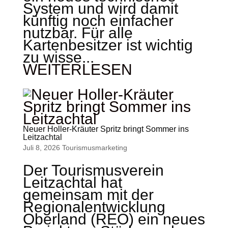
System und wird damit
künftig noch einfacher
nutzbar. Für alle
Kartenbesitzer ist wichtig
zu wisse...
WEITERLESEN
Neuer Holler-Kräuter Spritz bringt Sommer ins
Leitzachtal
Juli 8, 2026
Tourismus­marketing
Der Tourismusverein
Leitzachtal hat
gemeinsam mit der
Regionalentwicklung
Oberland (REO) ein neues