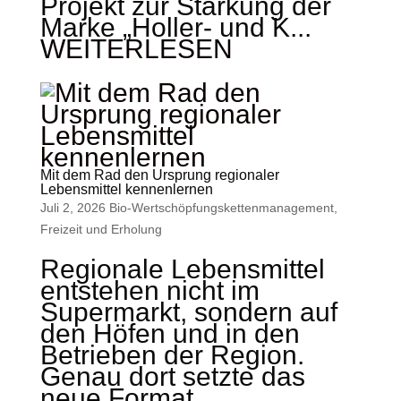
Projekt zur Stärkung der
Marke „Holler- und K...
WEITERLESEN
Mit dem Rad den Ursprung regionaler
Lebensmittel kennenlernen
Juli 2, 2026
Bio-Wertschöpfungskettenmanagement
,
Freizeit und Erholung
Regionale Lebensmittel
entstehen nicht im
Supermarkt, sondern auf
den Höfen und in den
Betrieben der Region.
Genau dort setzte das
neue Format „...