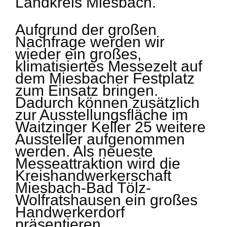
Landkreis Miesbach.
Aufgrund der großen
Nachfrage werden wir
wieder ein großes,
klimatisiertes Messezelt auf
dem Miesbacher Festplatz
zum Einsatz bringen.
Dadurch können zusätzlich
zur Ausstellungsfläche im
Waitzinger Keller 25 weitere
Aussteller aufgenommen
werden. Als neueste
Messeattraktion wird die
Kreishandwerkerschaft
Miesbach-Bad Tölz-
Wolfratshausen ein großes
Handwerkerdorf
präsentieren.