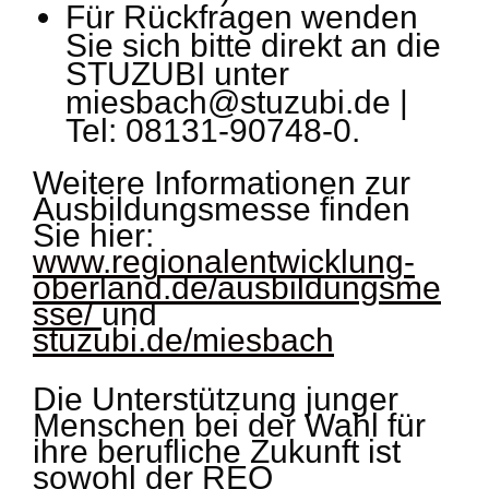
Für Rückfragen wenden
Sie sich bitte direkt an die
STUZUBI unter
miesbach@stuzubi.de |
Tel: 08131-90748-0.
Weitere Informationen zur
Ausbildungsmesse finden
Sie hier:
www.regionalentwicklung-
oberland.de/ausbildungsme
sse/
und
stuzubi.de/miesbach
Die Unterstützung junger
Menschen bei der Wahl für
ihre berufliche Zukunft ist
sowohl der REO