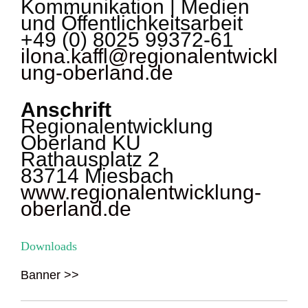
Kommunikation | Medien
und Öffentlichkeitsarbeit
+49 (0) 8025 99372-61
ilona.kaffl@regionalentwickl
ung-oberland.de
Anschrift
Regionalentwicklung
Oberland KU
Rathausplatz 2
83714 Miesbach
www.regionalentwicklung-
oberland.de
Downloads
Banner >>