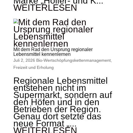
Marke „Holler- und K...
WEITERLESEN
Mit dem Rad den Ursprung regionaler
Lebensmittel kennenlernen
Juli 2, 2026
Bio-Wertschöpfungskettenmanagement
,
Freizeit und Erholung
Regionale Lebensmittel
entstehen nicht im
Supermarkt, sondern auf
den Höfen und in den
Betrieben der Region.
Genau dort setzte das
neue Format „...
WEITERLESEN