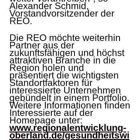
Alexander Schmid,
Vorstandvorsitzender der
REO.
Die REO möchte weiterhin
Partner aus der
zukunftsfähigen und höchst
attraktiven Branche in die
Region holen und
präsentiert die wichtigsten
Standortfaktoren für
interessierte Unternehmen
gebündelt in einem Portfolio.
Weitere Informationen finden
Interessierte auf der
Homepage unter:
www.regionalentwicklung-
oberland.de/gesundheitswi