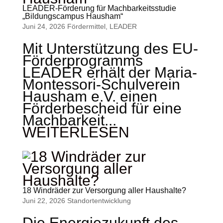
LEADER-Förderung für Machbarkeitsstudie
„Bildungscampus Hausham“
Juni 24, 2026
Fördermittel
,
LEADER
Mit Unterstützung des EU-
Förderprogramms
LEADER erhält der Maria-
Montessori-Schulverein
Hausham e.V. einen
Förderbescheid für eine
Machbarkeit...
WEITERLESEN
18 Windräder zur Versorgung aller Haushalte?
Juni 22, 2026
Standort­entwicklung
Die Energiezukunft des