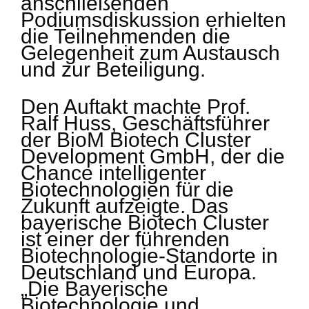
anschließenden
Podiumsdiskussion erhielten
die Teilnehmenden die
Gelegenheit zum Austausch
und zur Beteiligung.
Den Auftakt machte Prof.
Ralf Huss, Geschäftsführer
der BioM Biotech Cluster
Development GmbH, der die
Chance intelligenter
Biotechnologien für die
Zukunft aufzeigte. Das
bayerische Biotech Cluster
ist einer der führenden
Biotechnologie-Standorte in
Deutschland und Europa.
„Die Bayerische
Biotechnologie und