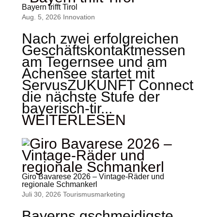
Bayern trifft Tirol
Aug. 5, 2026
Innovation
Nach zwei erfolgreichen
Geschäftskontaktmessen
am Tegernsee und am
Achensee startet mit
ServusZUKUNFT Connect
die nächste Stufe der
bayerisch-tir...
WEITERLESEN
Giro Bavarese 2026 – Vintage-Räder und
regionale Schmankerl
Juli 30, 2026
Tourismus­marketing
Bayerns gschmeidigste