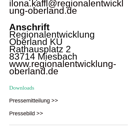
ilona.kaffl@regionalentwickl
ung-oberland.de
Anschrift
Regionalentwicklung
Oberland KU
Rathausplatz 2
83714 Miesbach
www.regionalentwicklung-
oberland.de
Downloads
Pressemitteilung >>
Pressebild >>