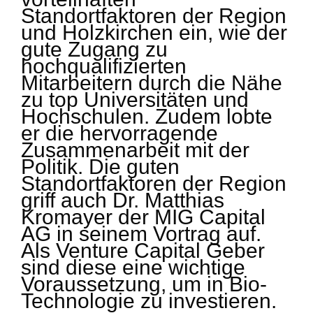
Standortfaktoren der Region
und Holzkirchen ein, wie der
gute Zugang zu
hochqualifizierten
Mitarbeitern durch die Nähe
zu top Universitäten und
Hochschulen. Zudem lobte
er die hervorragende
Zusammenarbeit mit der
Politik. Die guten
Standortfaktoren der Region
griff auch Dr. Matthias
Kromayer der MIG Capital
AG in seinem Vortrag auf.
Als Venture Capital Geber
sind diese eine wichtige
Voraussetzung, um in Bio-
Technologie zu investieren.