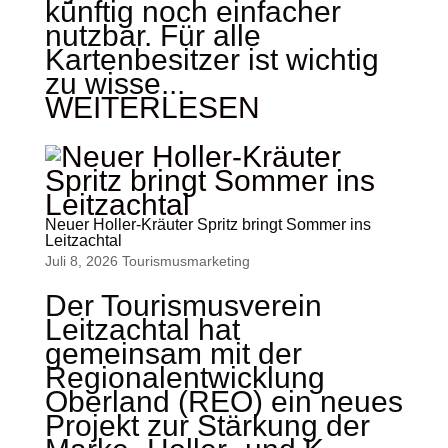
künftig noch einfacher
nutzbar. Für alle
Kartenbesitzer ist wichtig
zu wisse...
WEITERLESEN
Neuer Holler-Kräuter Spritz bringt Sommer ins
Leitzachtal
Juli 8, 2026
Tourismus­marketing
Der Tourismusverein
Leitzachtal hat
gemeinsam mit der
Regionalentwicklung
Oberland (REO) ein neues
Projekt zur Stärkung der