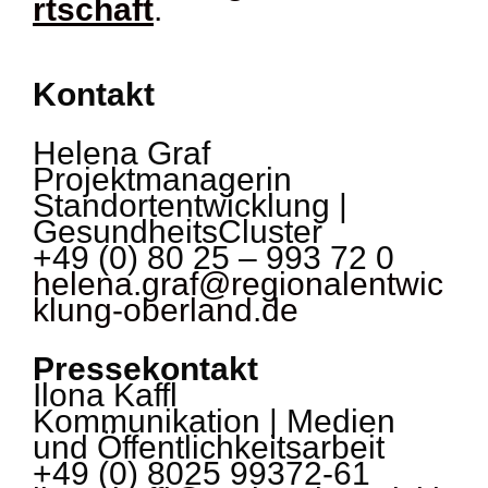
rtschaft
.
Kontakt
Helena Graf
Projektmanagerin
Standortentwicklung |
GesundheitsCluster
+49 (0) 80 25 – 993 72 0
helena.graf@regionalentwic
klung-oberland.de
Pressekontakt
Ilona Kaffl
Kommunikation | Medien
und Öffentlichkeitsarbeit
+49 (0) 8025 99372-61