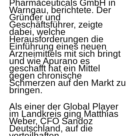
Pharmaceuticals GmbH in
Warngau, berichtete. Der
Gründer und
Geschäftsführer, zeigte
dabei, welche
Herausforderungen die
Einführung eines neuen
Arzneimittels mit sich bringt
und wie Apurano es
geschafft hat ein Mittel
gegen chronische
Schmerzen auf den Markt zu
bringen.
Als einer der Global Player
im Landkreis ging Matthias
Weber, CFO Sandoz
Deutschland, auf die
vorteilhaften