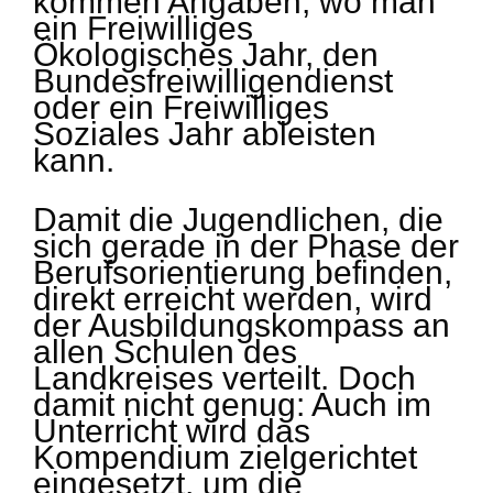
kommen Angaben, wo man
ein Freiwilliges
Ökologisches Jahr, den
Bundesfreiwilligendienst
oder ein Freiwilliges
Soziales Jahr ableisten
kann.
Damit die Jugendlichen, die
sich gerade in der Phase der
Berufsorientierung befinden,
direkt erreicht werden, wird
der Ausbildungskompass an
allen Schulen des
Landkreises verteilt. Doch
damit nicht genug: Auch im
Unterricht wird das
Kompendium zielgerichtet
eingesetzt, um die