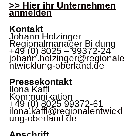
>> Hier ihr Unternehmen
anmelden
Kontakt
Johann Holzinger
Regionalmanager Bildung
+49 (0) 8025 – 99372-24
johann.holzinger@regionale
ntwicklung-oberland.de
Pressekontakt
Ilona Kaffl
Kommunikation
+49 (0) 8025 99372-61
ilona.kaffl@regionalentwickl
ung-oberland.de
Anschrift