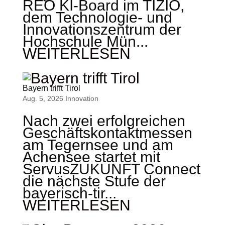
REO KI-Board im TIZIO,
dem Technologie- und
Innovationszentrum der
Hochschule Mün...
WEITERLESEN
Bayern trifft Tirol
Aug. 5, 2026
Innovation
Nach zwei erfolgreichen
Geschäftskontaktmessen
am Tegernsee und am
Achensee startet mit
ServusZUKUNFT Connect
die nächste Stufe der
bayerisch-tir...
WEITERLESEN