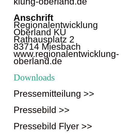
klung-oberland.de
Anschrift
Regionalentwicklung
Oberland KU
Rathausplatz 2
83714 Miesbach
www.regionalentwicklung-
oberland.de
Downloads
Pressemitteilung >>
Pressebild >>
Pressebild Flyer >>