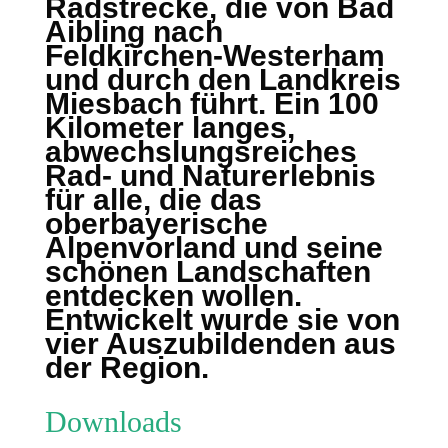
Radstrecke, die von Bad
Aibling nach
Feldkirchen-Westerham
und durch den Landkreis
Miesbach führt. Ein 100
Kilometer langes,
abwechslungsreiches
Rad- und Naturerlebnis
für alle, die das
oberbayerische
Alpenvorland und seine
schönen Landschaften
entdecken wollen.
Entwickelt wurde sie von
vier Auszubildenden aus
der Region.
Downloads