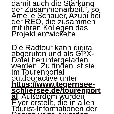
damit auch die Stärkung
der Zusammenarbeit.“, so
Amelie Schauer, Azubi bei
der REO, die zusammen
mit ihren Kollegen das
Projekt entwickelte.
Die Radtour kann digital
abgerufen und als GPX-
Datei heruntergeladen
werden. Zu finden ist sie
im Tourenportal
outdooractive unter
https://www.tegernsee-
schliersee.de/tourenport
a
l
. Außerdem wurden
Flyer erstellt, die in allen
Tourist-Informationen der