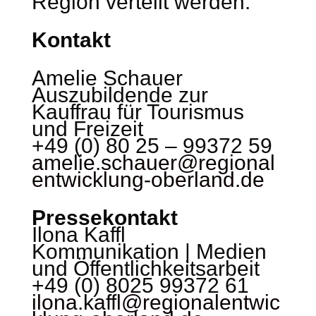
Region verteilt werden.
Kontakt
Amelie Schauer
Auszubildende zur
Kauffrau für Tourismus
und Freizeit
+49 (0) 80 25 – 99372 59
amelie.schauer@regional
entwicklung-oberland.de
Pressekontakt
Ilona Kaffl
Kommunikation | Medien
und Öffentlichkeitsarbeit
+49 (0) 8025 99372 61
ilona.kaffl@regionalentwic