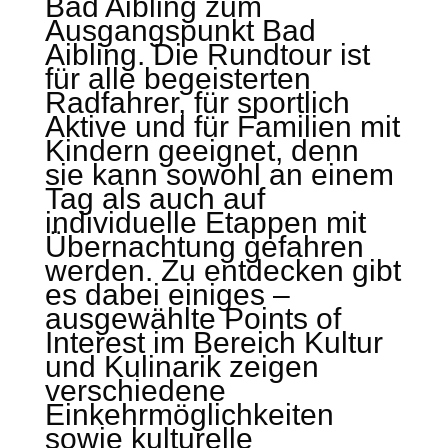
Bad Aibling zum
Ausgangspunkt Bad
Aibling. Die Rundtour ist
für alle begeisterten
Radfahrer, für sportlich
Aktive und für Familien mit
Kindern geeignet, denn
sie kann sowohl an einem
Tag als auch auf
individuelle Etappen mit
Übernachtung gefahren
werden. Zu entdecken gibt
es dabei einiges –
ausgewählte Points of
Interest im Bereich Kultur
und Kulinarik zeigen
verschiedene
Einkehrmöglichkeiten
sowie kulturelle