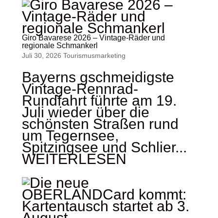
Giro Bavarese 2026 – Vintage-Räder und
regionale Schmankerl
Juli 30, 2026
Tourismus­marketing
Bayerns gschmeidigste
Vintage-Rennrad-
Rundfahrt führte am 19.
Juli wieder über die
schönsten Straßen rund
um Tegernsee,
Spitzingsee und Schlier...
WEITERLESEN