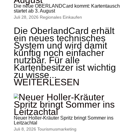
Die neue OBERLANDCard kommt: Kartentausch
startet ab 3. August
Juli 28, 2026
Regionales Einkaufen
Die OberlandCard erhält
ein neues technisches
System und wird damit
künftig noch einfacher
nutzbar. Für alle
Kartenbesitzer ist wichtig
zu wisse...
WEITERLESEN
Neuer Holler-Kräuter Spritz bringt Sommer ins
Leitzachtal
Juli 8, 2026
Tourismus­marketing