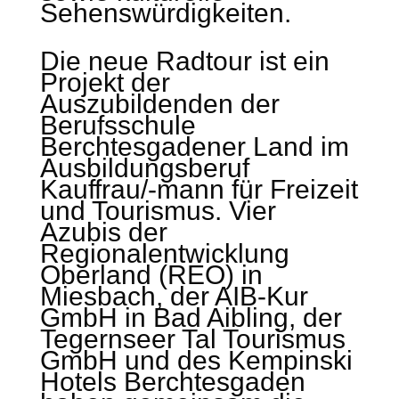
Sehenswürdigkeiten.
Die neue Radtour ist ein
Projekt der
Auszubildenden der
Berufsschule
Berchtesgadener Land im
Ausbildungsberuf
Kauffrau/-mann für Freizeit
und Tourismus. Vier
Azubis der
Regionalentwicklung
Oberland (REO) in
Miesbach, der AIB-Kur
GmbH in Bad Aibling, der
Tegernseer Tal Tourismus
GmbH und des Kempinski
Hotels Berchtesgaden