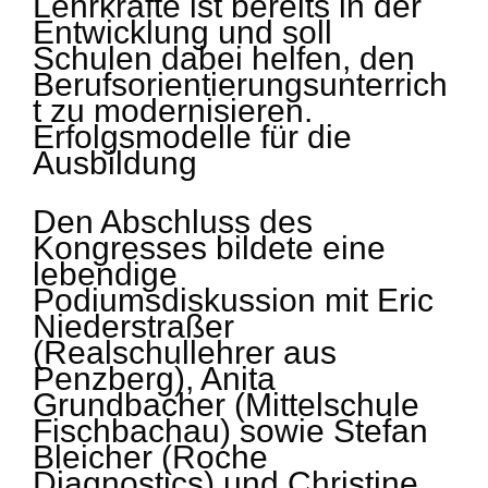
Lehrkräfte ist bereits in der
Entwicklung und soll
Schulen dabei helfen, den
Berufsorientierungsunterrich
t zu modernisieren.
Erfolgsmodelle für die
Ausbildung
Den Abschluss des
Kongresses bildete eine
lebendige
Podiumsdiskussion mit Eric
Niederstraßer
(Realschullehrer aus
Penzberg), Anita
Grundbacher (Mittelschule
Fischbachau) sowie Stefan
Bleicher (Roche
Diagnostics) und Christine