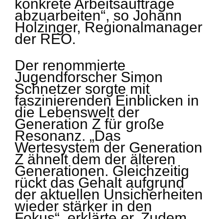
konkrete Arbeitsaufträge
abzuarbeiten“, so Johann
Holzinger, Regionalmanager
der REO.
Der renommierte
Jugendforscher Simon
Schnetzer sorgte mit
faszinierenden Einblicken in
die Lebenswelt der
Generation Z für große
Resonanz. „Das
Wertesystem der Generation
Z ähnelt dem der älteren
Generationen. Gleichzeitig
rückt das Gehalt aufgrund
der aktuellen Unsicherheiten
wieder stärker in den
Fokus“, erklärte er. Zudem