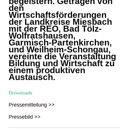
begeistern. Getragen von
den
Wirtschaftsförderungen
der Landkreise Miesbach
mit der REO, Bad Tölz-
Wolfratshausen,
Garmisch-Partenkirchen,
und Weilheim-Schongau,
vereinte die Veranstaltung
Bildung und Wirtschaft zu
einem produktiven
Austausch.
Downloads
Pressemitteilung >>
Pressebild >>