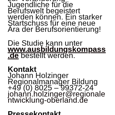
Jugendliche für die
Berufswelt begeistert
werden können. Ein starker
Startschuss für eine neue
Ära der Berufsorientierung!
Die Studie kann unter
www.ausbildungskompass
.de
bestellt werden.
Kontakt
Johann Holzinger
Regionalmanager Bildung
+49 (0) 8025 – 99372-24
johann.holzinger@regionale
ntwicklung-oberland.de
Pressekontakt