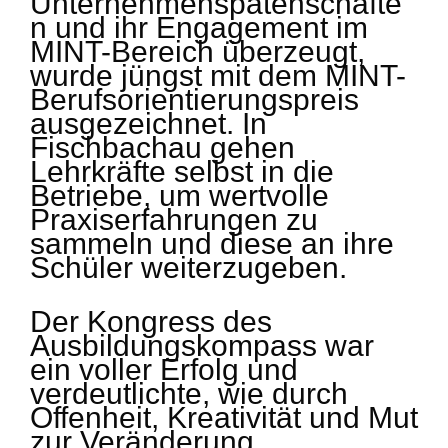
Unternehmenspatenschafte
n und ihr Engagement im
MINT-Bereich überzeugt,
wurde jüngst mit dem MINT-
Berufsorientierungspreis
ausgezeichnet. In
Fischbachau gehen
Lehrkräfte selbst in die
Betriebe, um wertvolle
Praxiserfahrungen zu
sammeln und diese an ihre
Schüler weiterzugeben.
Der Kongress des
Ausbildungskompass war
ein voller Erfolg und
verdeutlichte, wie durch
Offenheit, Kreativität und Mut
zur Veränderung