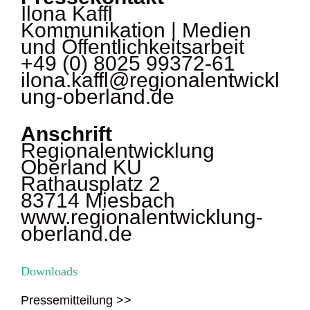
Ilona Kaffl
Kommunikation | Medien
und Öffentlichkeitsarbeit
+49 (0) 8025 99372-61
ilona.kaffl@regionalentwickl
ung-oberland.de
Anschrift
Regionalentwicklung
Oberland KU
Rathausplatz 2
83714 Miesbach
www.regionalentwicklung-
oberland.de
Downloads
Pressemitteilung >>