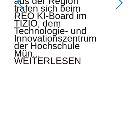
aus der Region
trafen sich beim
REO KI-Board im
TIZIO, dem
Technologie- und
Innovationszentrum
der Hochschule
Mün...
WEITERLESEN