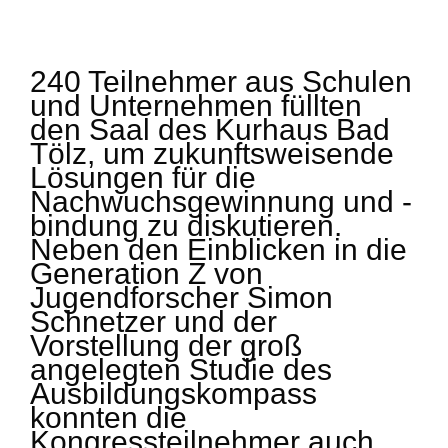
240 Teilnehmer aus Schulen
und Unternehmen füllten
den Saal des Kurhaus Bad
Tölz, um zukunftsweisende
Lösungen für die
Nachwuchsgewinnung und -
bindung zu diskutieren.
Neben den Einblicken in die
Generation Z von
Jugendforscher Simon
Schnetzer und der
Vorstellung der groß
angelegten Studie des
Ausbildungskompass
konnten die
Kongressteilnehmer auch