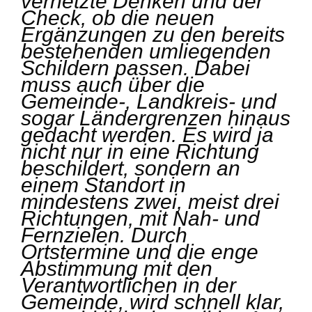
vernetzte Denken und der
Check, ob die neuen
Ergänzungen zu den bereits
bestehenden umliegenden
Schildern passen. Dabei
muss auch über die
Gemeinde-, Landkreis- und
sogar Ländergrenzen hinaus
gedacht werden. Es wird ja
nicht nur in eine Richtung
beschildert, sondern an
einem Standort in
mindestens zwei, meist drei
Richtungen, mit Nah- und
Fernzielen. Durch
Ortstermine und die enge
Abstimmung mit den
Verantwortlichen in der
Gemeinde, wird schnell klar,