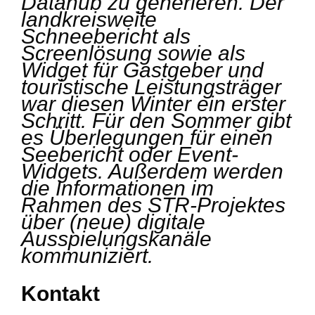
Datahub zu generieren. Der
landkreisweite
Schneebericht als
Screenlösung sowie als
Widget für Gastgeber und
touristische Leistungsträger
war diesen Winter ein erster
Schritt. Für den Sommer gibt
es Überlegungen für einen
Seebericht oder Event-
Widgets. Außerdem werden
die Informationen im
Rahmen des STR-Projektes
über (neue) digitale
Ausspielungskanäle
kommuniziert.
Kontakt