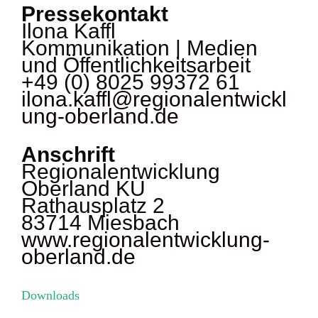
Pressekontakt
Ilona Kaffl
Kommunikation | Medien
und Öffentlichkeitsarbeit
+49 (0) 8025 99372 61
ilona.kaffl@regionalentwickl
ung-oberland.de
Anschrift
Regionalentwicklung
Oberland KU
Rathausplatz 2
83714 Miesbach
www.regionalentwicklung-
oberland.de
Downloads