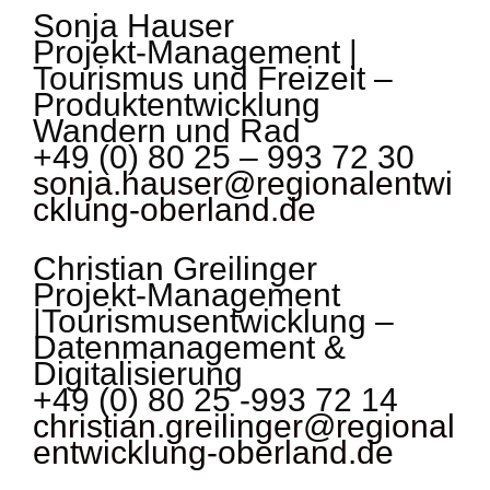
Sonja Hauser
Projekt-Management |
Tourismus und Freizeit –
Produktentwicklung
Wandern und Rad
+49 (0) 80 25 – 993 72 30
sonja.hauser@regionalentwi
cklung-oberland.de
Christian Greilinger
Projekt-Management
|Tourismusentwicklung –
Datenmanagement &
Digitalisierung
+49 (0) 80 25 -993 72 14
christian.greilinger@regional
entwicklung-oberland.de