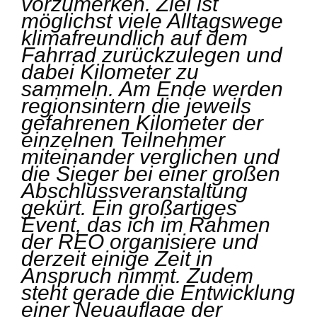
vorzumerken. Ziel ist
möglichst viele Alltagswege
klimafreundlich auf dem
Fahrrad zurückzulegen und
dabei Kilometer zu
sammeln. Am Ende werden
regionsintern die jeweils
gefahrenen Kilometer der
einzelnen Teilnehmer
miteinander verglichen und
die Sieger bei einer großen
Abschlussveranstaltung
gekürt. Ein großartiges
Event, das ich im Rahmen
der REO organisiere und
derzeit einige Zeit in
Anspruch nimmt. Zudem
steht gerade die Entwicklung
einer Neuauflage der