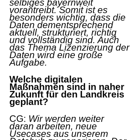
selbiges bayernweit
vorantreibt. Somit ist es
besonders wichtig, dass die
Daten dementsprechend
aktuell, strukturiert, richtig
und vollständig sind. Auch
das Thema Lizenzierung der
Daten wird eine große
Aufgabe.
Welche digitalen
Maßnahmen sind in naher
Zukunft für den Landkreis
geplant?
CG:
Wir werden weiter
daran arbeiten, neue
Usecases aus unserem