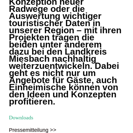
Konzeption neuer
Radwege oder die
Auswertung wichtiger
touristischer Daten in
unserer Region – mit ihren
Projekten tragen die
beiden unter anderem
dazu bei den Landkreis
Miesbach nachhaltig
weiterzuentwickeln. Dabei
geht es nicht nur um
Angebote für Gäste, auch
Einheimische können von
den Ideen und Konzepten
profitieren.
Downloads
Pressemitteilung >>