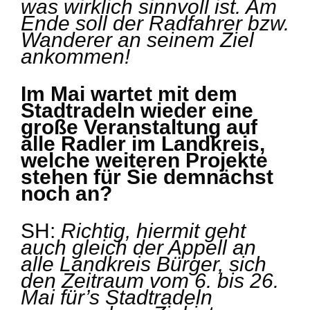
was wirklich sinnvoll ist. Am
Ende soll der Radfahrer bzw.
Wanderer an seinem Ziel
ankommen!
Im Mai wartet mit dem
Stadtradeln wieder eine
große Veranstaltung auf
alle Radler im Landkreis,
welche weiteren Projekte
stehen für Sie demnächst
noch an?
SH:
Richtig, hiermit geht
auch gleich der Appell an
alle Landkreis Bürger, sich
den Zeitraum vom 6. bis 26.
Mai für’s Stadtradeln