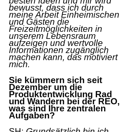
besten Ideen und mir wird
bewusst, dass ich durch
meine Arbeit Einheimischen
und Gästen die
Freizeitmöglichkeiten in
unserem Lebensraum
aufzeigen und wertvolle
Informationen zugänglich
machen kann, das motiviert
mich.
Sie kümmern sich seit
Dezember um die
Produktentwicklung Rad
und Wandern bei der REO,
was sind Ihre zentralen
Aufgaben?
SH:
Grundsätzlich bin ich