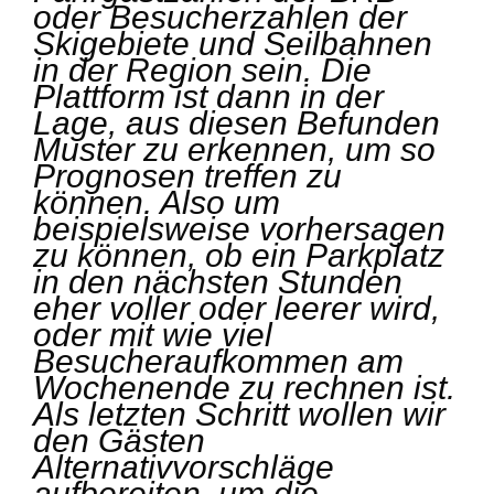
oder Besucherzahlen der
Skigebiete und Seilbahnen
in der Region sein. Die
Plattform ist dann in der
Lage, aus diesen Befunden
Muster zu erkennen, um so
Prognosen treffen zu
können. Also um
beispielsweise vorhersagen
zu können, ob ein Parkplatz
in den nächsten Stunden
eher voller oder leerer wird,
oder mit wie viel
Besucheraufkommen am
Wochenende zu rechnen ist.
Als letzten Schritt wollen wir
den Gästen
Alternativvorschläge
aufbereiten, um die