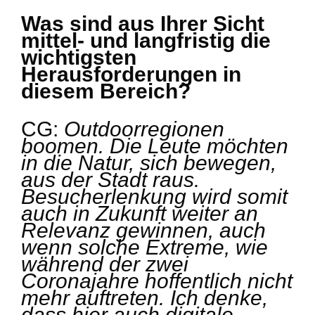
Was sind aus Ihrer Sicht
mittel- und langfristig die
wichtigsten
Herausforderungen in
diesem Bereich?
CG:
Outdoorregionen
boomen. Die Leute möchten
in die Natur, sich bewegen,
aus der Stadt raus.
Besucherlenkung wird somit
auch in Zukunft weiter an
Relevanz gewinnen, auch
wenn solche Extreme, wie
während der zwei
Coronajahre hoffentlich nicht
mehr auftreten. Ich denke,
dass hier auch digitale