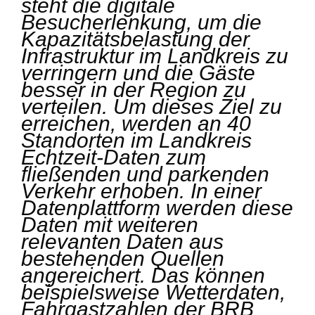
steht die digitale
Besucherlenkung, um die
Kapazitätsbelastung der
Infrastruktur im Landkreis zu
verringern und die Gäste
besser in der Region zu
verteilen. Um dieses Ziel zu
erreichen, werden an 40
Standorten im Landkreis
Echtzeit-Daten zum
fließenden und parkenden
Verkehr erhoben. In einer
Datenplattform werden diese
Daten mit weiteren
relevanten Daten aus
bestehenden Quellen
angereichert. Das können
beispielsweise Wetterdaten,
Fahrgastzahlen der BRB