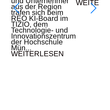
und Unternehmer
WEITERL
aus der Region
trafen sich beim
REO KI-Board im
TIZIO, dem
Technologie- und
Innovationszentrum
der Hochschule
Mün...
WEITERLESEN