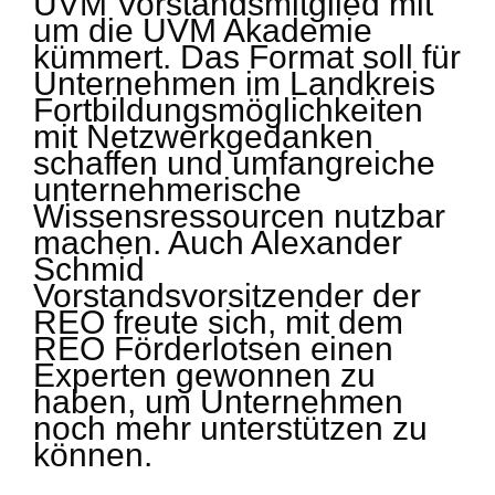
UVM Vorstandsmitglied mit
um die UVM Akademie
kümmert. Das Format soll für
Unternehmen im Landkreis
Fortbildungsmöglichkeiten
mit Netzwerkgedanken
schaffen und umfangreiche
unternehmerische
Wissensressourcen nutzbar
machen. Auch Alexander
Schmid
Vorstandsvorsitzender der
REO freute sich, mit dem
REO Förderlotsen einen
Experten gewonnen zu
haben, um Unternehmen
noch mehr unterstützen zu
können.