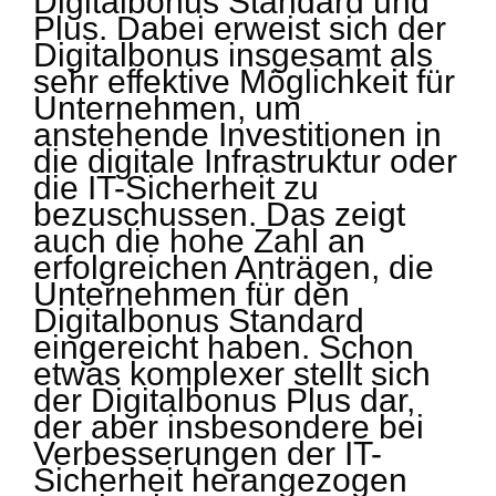
Digitalbonus Standard und
Plus. Dabei erweist sich der
Digitalbonus insgesamt als
sehr effektive Möglichkeit für
Unternehmen, um
anstehende Investitionen in
die digitale Infrastruktur oder
die IT-Sicherheit zu
bezuschussen. Das zeigt
auch die hohe Zahl an
erfolgreichen Anträgen, die
Unternehmen für den
Digitalbonus Standard
eingereicht haben. Schon
etwas komplexer stellt sich
der Digitalbonus Plus dar,
der aber insbesondere bei
Verbesserungen der IT-
Sicherheit herangezogen