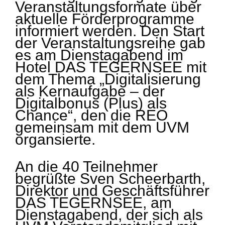
Veranstaltungsformate über
aktuelle Förderprogramme
informiert werden. Den Start
der Veranstaltungsreihe gab
es am Dienstagabend im
Hotel DAS TEGERNSEE mit
dem Thema „Digitalisierung
als Kernaufgabe – der
Digitalbonus (Plus) als
Chance“, den die REO
gemeinsam mit dem UVM
organsierte.
An die 40 Teilnehmer
begrüßte Sven Scheerbarth,
Direktor und Geschäftsführer
DAS TEGERNSEE, am
Dienstagabend, der sich als