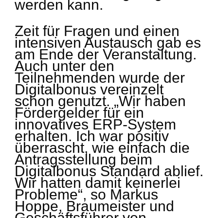
werden kann.
Zeit für Fragen und einen
intensiven Austausch gab es
am Ende der Veranstaltung.
Auch unter den
Teilnehmenden wurde der
Digitalbonus vereinzelt
schon genutzt. „Wir haben
Fördergelder für ein
innovatives ERP-System
erhalten. Ich war positiv
überrascht, wie einfach die
Antragsstellung beim
Digitalbonus Standard ablief.
Wir hatten damit keinerlei
Probleme“, so Markus
Hoppe, Braumeister und
Geschäftsführer von