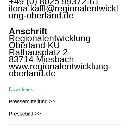
+49 (0) 8025 99372-61
ilona.kaffl@regionalentwickl
ung-oberland.de
Anschrift
Regionalentwicklung
Oberland KU
Rathausplatz 2
83714 Miesbach
www.regionalentwicklung-
oberland.de
Downloads
Pressemitteilung >>
Pressebild >>