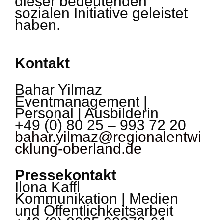
dieser bedeutenden
sozialen Initiative geleistet
haben.
Kontakt
Bahar Yilmaz
Eventmanagement |
Personal | Ausbilderin
+49 (0) 80 25 – 993 72 20
bahar.yilmaz@regionalentwi
cklung-oberland.de
Pressekontakt
Ilona Kaffl
Kommunikation | Medien
und Öffentlichkeitsarbeit