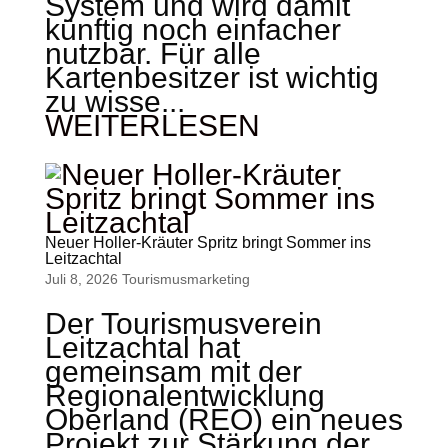
System und wird damit
künftig noch einfacher
nutzbar. Für alle
Kartenbesitzer ist wichtig
zu wisse...
WEITERLESEN
Neuer Holler-Kräuter Spritz bringt Sommer ins
Leitzachtal
Juli 8, 2026
Tourismus­marketing
Der Tourismusverein
Leitzachtal hat
gemeinsam mit der
Regionalentwicklung
Oberland (REO) ein neues
Projekt zur Stärkung der