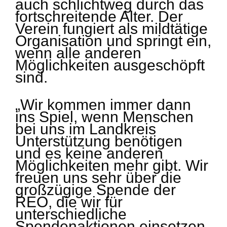
auch schlichtweg durch das
fortschreitende Alter. Der
Verein fungiert als mildtätige
Organisation und springt ein,
wenn alle anderen
Möglichkeiten ausgeschöpft
sind.
„Wir kommen immer dann
ins Spiel, wenn Menschen
bei uns im Landkreis
Unterstützung benötigen
und es keine anderen
Möglichkeiten mehr gibt. Wir
freuen uns sehr über die
großzügige Spende der
REO, die wir für
unterschiedliche
Spendenaktionen einsetzen