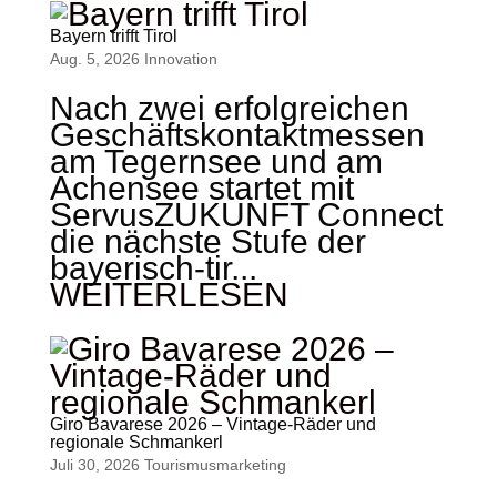
Bayern trifft Tirol
Aug. 5, 2026
Innovation
Nach zwei erfolgreichen
Geschäftskontaktmessen
am Tegernsee und am
Achensee startet mit
ServusZUKUNFT Connect
die nächste Stufe der
bayerisch-tir...
WEITERLESEN
Giro Bavarese 2026 – Vintage-Räder und
regionale Schmankerl
Juli 30, 2026
Tourismus­marketing