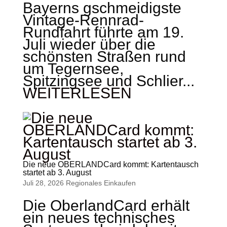
Bayerns gschmeidigste
Vintage-Rennrad-
Rundfahrt führte am 19.
Juli wieder über die
schönsten Straßen rund
um Tegernsee,
Spitzingsee und Schlier...
WEITERLESEN
Die neue OBERLANDCard kommt: Kartentausch
startet ab 3. August
Juli 28, 2026
Regionales Einkaufen
Die OberlandCard erhält
ein neues technisches