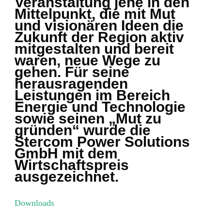
Veranstaltung jene in den
Mittelpunkt, die mit Mut
und visionären Ideen die
Zukunft der Region aktiv
mitgestalten und bereit
waren, neue Wege zu
gehen. Für seine
herausragenden
Leistungen im Bereich
Energie und Technologie
sowie seinen „Mut zu
gründen“ wurde die
Stercom Power Solutions
GmbH mit dem
Wirtschaftspreis
ausgezeichnet.
Downloads