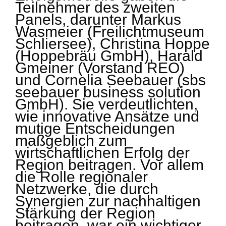
Teilnehmer des zweiten
Panels, darunter Markus
Wasmeier (Freilichtmuseum
Schliersee), Christina Hoppe
(Hoppebräu GmbH), Harald
Gmeiner (Vorstand REO)
und Cornelia Seebauer (sbs
seebauer business solution
GmbH). Sie verdeutlichten,
wie innovative Ansätze und
mutige Entscheidungen
maßgeblich zum
wirtschaftlichen Erfolg der
Region beitragen. Vor allem
die Rolle regionaler
Netzwerke, die durch
Synergien zur nachhaltigen
Stärkung der Region
beitragen, war ein wichtiger