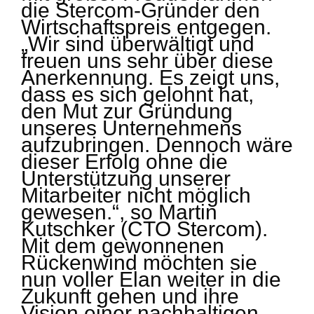
die Stercom-Gründer den
Wirtschaftspreis entgegen.
„Wir sind überwältigt und
freuen uns sehr über diese
Anerkennung. Es zeigt uns,
dass es sich gelohnt hat,
den Mut zur Gründung
unseres Unternehmens
aufzubringen. Dennoch wäre
dieser Erfolg ohne die
Unterstützung unserer
Mitarbeiter nicht möglich
gewesen.“, so Martin
Kutschker (CTO Stercom).
Mit dem gewonnenen
Rückenwind möchten sie
nun voller Elan weiter in die
Zukunft gehen und ihre
Vision einer nachhaltigen