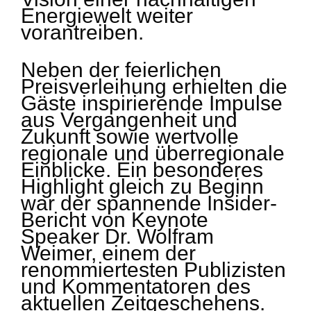
Energiewelt weiter
vorantreiben.
Neben der feierlichen
Preisverleihung erhielten die
Gäste inspirierende Impulse
aus Vergangenheit und
Zukunft sowie wertvolle
regionale und überregionale
Einblicke. Ein besonderes
Highlight gleich zu Beginn
war der spannende Insider-
Bericht von Keynote
Speaker Dr. Wolfram
Weimer, einem der
renommiertesten Publizisten
und Kommentatoren des
aktuellen Zeitgeschehens.