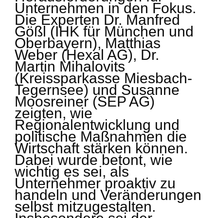
Unternehmen in den Fokus.
Die Experten Dr. Manfred
Gößl (IHK für München und
Oberbayern), Matthias
Weber (Hexal AG), Dr.
Martin Mihalovits
(Kreissparkasse Miesbach-
Tegernsee) und Susanne
Moosreiner (SEP AG)
zeigten, wie
Regionalentwicklung und
politische Maßnahmen die
Wirtschaft stärken können.
Dabei wurde betont, wie
wichtig es sei, als
Unternehmer proaktiv zu
handeln und Veränderungen
selbst mitzugestalten.