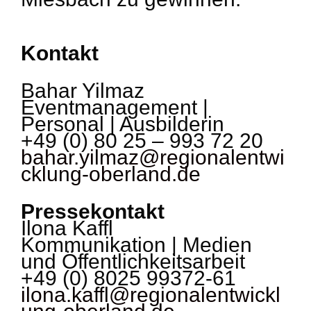
Kontakt
Bahar Yilmaz
Eventmanagement |
Personal | Ausbilderin
+49 (0) 80 25 – 993 72 20
bahar.yilmaz@regionalentwi
cklung-oberland.de
Pressekontakt
Ilona Kaffl
Kommunikation | Medien
und Öffentlichkeitsarbeit
+49 (0) 8025 99372-61
ilona.kaffl@regionalentwickl