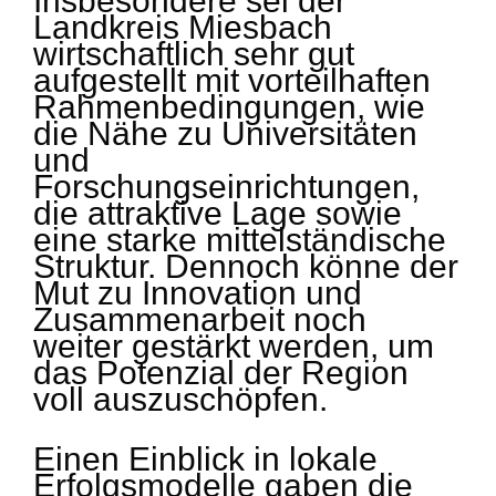
Insbesondere sei der
Landkreis Miesbach
wirtschaftlich sehr gut
aufgestellt mit vorteilhaften
Rahmenbedingungen, wie
die Nähe zu Universitäten
und
Forschungseinrichtungen,
die attraktive Lage sowie
eine starke mittelständische
Struktur. Dennoch könne der
Mut zu Innovation und
Zusammenarbeit noch
weiter gestärkt werden, um
das Potenzial der Region
voll auszuschöpfen.
Einen Einblick in lokale
Erfolgsmodelle gaben die