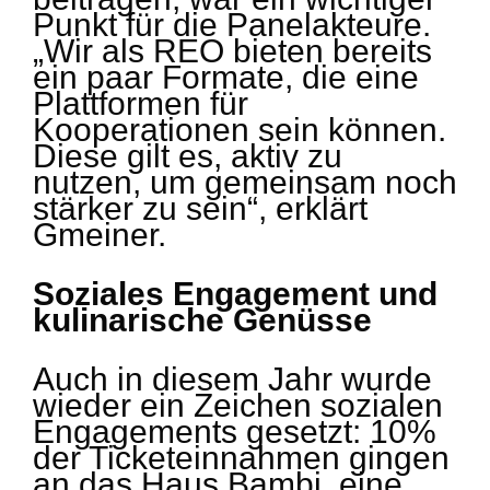
Punkt für die Panelakteure.
„Wir als REO bieten bereits
ein paar Formate, die eine
Plattformen für
Kooperationen sein können.
Diese gilt es, aktiv zu
nutzen, um gemeinsam noch
stärker zu sein“, erklärt
Gmeiner.
Soziales Engagement und
kulinarische Genüsse
Auch in diesem Jahr wurde
wieder ein Zeichen sozialen
Engagements gesetzt: 10%
der Ticketeinnahmen gingen
an das Haus Bambi, eine