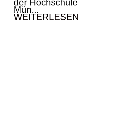
der Hochschule
Mün...
WEITERLESEN