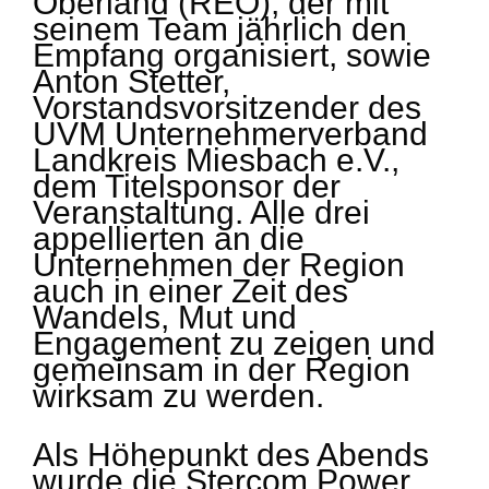
Oberland (REO), der mit
seinem Team jährlich den
Empfang organisiert, sowie
Anton Stetter,
Vorstandsvorsitzender des
UVM Unternehmerverband
Landkreis Miesbach e.V.,
dem Titelsponsor der
Veranstaltung. Alle drei
appellierten an die
Unternehmen der Region
auch in einer Zeit des
Wandels, Mut und
Engagement zu zeigen und
gemeinsam in der Region
wirksam zu werden.
Als Höhepunkt des Abends
wurde die Stercom Power