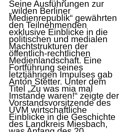
Seine Ausführungen zur
„wilden Berliner
Medienrepublik“ gewährten
den Teilnehmenden
exklusive Einblicke in die
politischen und medialen
Machtstrukturen der
öffentlich-rechtlichen
Medienlandschaft. Eine
Fortführung seines
letztjährigen Impulses gab
Anton Stetter. Unter dem
Titel „Zu was mia mal
Imstande waren!“ zeigte der
Vorstandsvorsitzende des
UVM wirtschaftliche
Einblicke in die Geschichte
des Landkreis Miesbach,
was Anfang des 20.