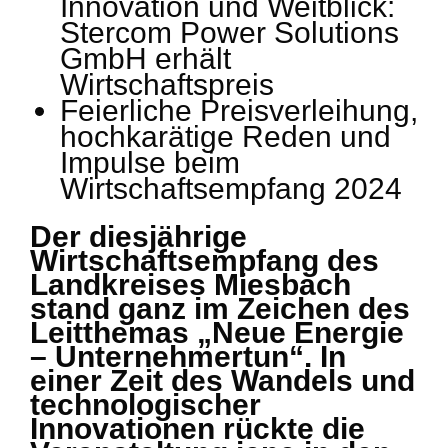
Innovation und Weitblick:
Stercom Power Solutions
GmbH erhält
Wirtschaftspreis
Feierliche Preisverleihung,
hochkarätige Reden und
Impulse beim
Wirtschaftsempfang 2024
Der diesjährige
Wirtschaftsempfang des
Landkreises Miesbach
stand ganz im Zeichen des
Leitthemas „Neue Energie
– Unternehmertun“. In
einer Zeit des Wandels und
technologischer
Innovationen rückte die