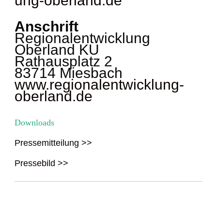
ung-oberland.de
Anschrift
Regionalentwicklung
Oberland KU
Rathausplatz 2
83714 Miesbach
www.regionalentwicklung-
oberland.de
Downloads
Pressemitteilung >>
Pressebild >>