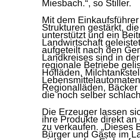
Miesbach.“, so Stiller.
Mit dem Einkaufsführer
Strukturen gestärkt, d
unterstützt und ein Bei
Landwirtschaft geleistet
aufgeteilt nach den G
Landkreises sind in de
regionale Betriebe geli
Hofläden, Milchtankstel
Lebensmittelautomaten
Regionalläden, Bäcker 
die noch selber schlach
Die Erzeuger lassen sic
ihre Produkte direkt a
zu verkaufen. „Dieses 
Bürger und Gäste im L