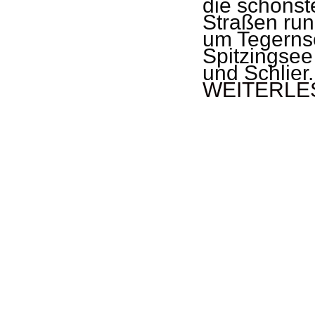
die schönst
Straßen ru
um Tegerns
Spitzingsee
und Schlier.
WEITERLE