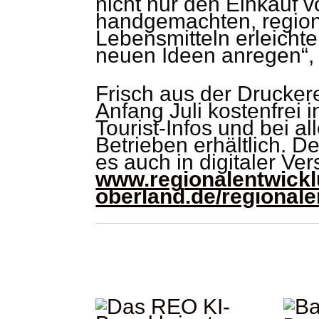
nicht nur den Einkauf 
handgemachten, region
Lebensmitteln erleicht
neuen Ideen anregen“, 
Frisch aus der Druckere
Anfang Juli kostenfrei 
Tourist-Infos und bei a
Betrieben erhältlich. D
es auch in digitaler Ver
www.regionalentwickl
oberland.de/regionale