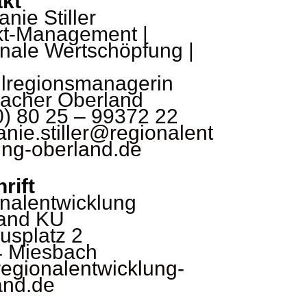
kt
nie Stiller
kt-Management |
nale Wertschöpfung |
lregionsmanagerin
acher Oberland
0) 80 25 – 99372 22
anie.stiller@regionalent
ung-oberland.de
rift
nalentwicklung
and KU
usplatz 2
 Miesbach
egionalentwicklung-
and.de